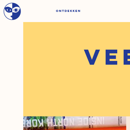
ONTDEKKEN
ve