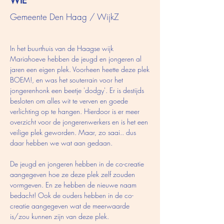
WIE
Gemeente Den Haag / WijkZ
In het buurthuis van de Haagse wijk
Mariahoeve hebben de jeugd en jongeren al
jaren een eigen plek. Voorheen heette deze plek
BOEM!, en was het souterrain voor het
jongerenhonk een beetje 'dodgy'. Er is destijds
besloten om alles wit te verven en goede
verlichting op te hangen. Hierdoor is er meer
overzicht voor de jongerenwerkers en is het een
veilige plek geworden. Maar, zo saai.. dus
daar hebben we wat aan gedaan.
De jeugd en jongeren hebben in de co-creatie
aangegeven hoe ze deze plek zelf zouden
vormgeven. En ze hebben de nieuwe naam
bedacht!
Ook de ouders hebben in de
co-
creatie aangegeven wat de meerwaarde
is/zou kunnen zijn van deze plek.