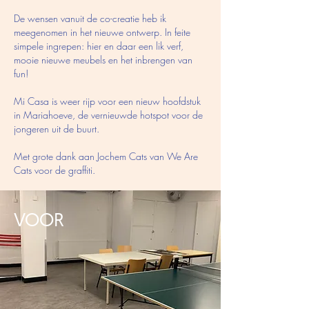
De wensen vanuit de co-creatie heb ik
meegenomen in het nieuwe ontwerp. In feite
simpele ingrepen: hier en daar een lik verf,
mooie nieuwe meubels en het inbrengen van
fun!
Mi Casa is weer rijp voor een nieuw hoofdstuk
in Mariahoeve, de vernieuwde hotspot voor de
jongeren uit de buurt.
Met grote dank aan Jochem Cats van We Are
Cats voor de graffiti.
VOOR