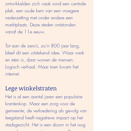
ontwikkelden zich vaak rond een centrale 
plek, een oude kern van een vroegere 
nederzetting met onder andere een 
marktplaats. Deze steden ontstonden 
vanaf de 11e eeuw. 
Tot aan de zero’s, zo’n 800 jaar lang, 
bleef dit een uitstekend idee. Waar werk 
en eten is, daar wonen de mensen. 
Logisch verhaal. Maar toen kwam het 
internet. 
Lege winkelstraten
Het is al een aantal jaren een populaire 
krantenkop. Maar een zorg voor de 
gemeente; de verloedering als gevolg van 
leegstand heeft negatieve impact op het 
stadsgezicht. Het is een doorn in het oog 