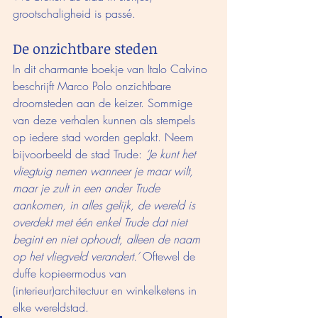
grootschaligheid is passé. 
De onzichtbare steden
In dit charmante boekje van Italo Calvino 
beschrijft Marco Polo onzichtbare 
droomsteden aan de keizer. Sommige 
van deze verhalen kunnen als stempels 
op iedere stad worden geplakt. Neem 
bijvoorbeeld de stad Trude: 
‘Je kunt het 
vliegtuig nemen wanneer je maar wilt, 
maar je zult in een ander Trude 
aankomen, in alles gelijk, de wereld is 
overdekt met één enkel Trude dat niet 
begint en niet ophoudt, alleen de naam 
op het vliegveld verandert.’ 
Oftewel de 
duffe kopieermodus van 
(interieur)architectuur en winkelketens in 
elke wereldstad. 