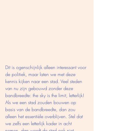
Dit is ogenschijnlijk alleen interessant voor 
de politiek, maar laten we met deze 
kennis kijken naar een stad. Veel steden 
van nu zijn gebouwd zonder deze 
bandbreedte: the sky is the limit, letterlijk! 
Als we een stad zouden bouwen op 
basis van de bandbreedte, dan zou 
alleen het essentiële overblijven. Stel dat 
we zelfs een letterlijk kader in acht 
nemen, dan wordt de stad ook niet 