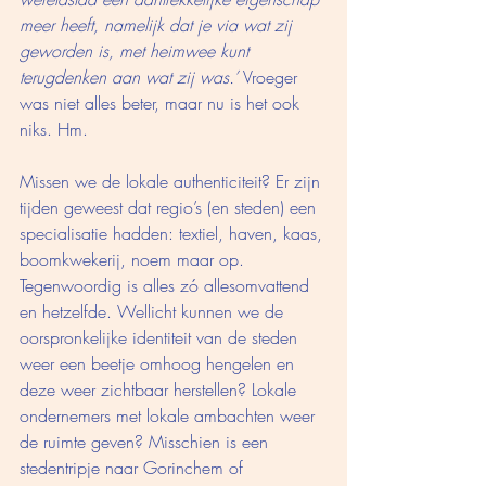
meer heeft, namelijk dat je via wat zij 
geworden is, met heimwee kunt 
terugdenken aan wat zij was.’ 
Vroeger 
was niet alles beter, maar nu is het ook 
niks. Hm. 
Missen we de lokale authenticiteit? Er zijn 
tijden geweest dat regio’s (en steden) een 
specialisatie hadden: textiel, haven, kaas, 
boomkwekerij, noem maar op. 
Tegenwoordig is alles zó allesomvattend 
en hetzelfde. Wellicht kunnen we de 
oorspronkelijke identiteit van de steden 
weer een beetje omhoog hengelen en 
deze weer zichtbaar herstellen? Lokale 
ondernemers met lokale ambachten weer 
de ruimte geven? Misschien is een 
stedentripje naar Gorinchem of 