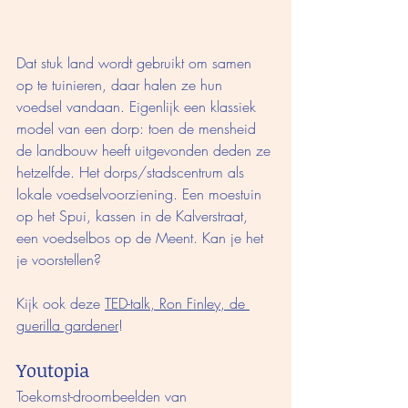
Dat stuk land wordt gebruikt om samen 
op te tuinieren, daar halen ze hun 
voedsel vandaan. Eigenlijk een klassiek 
model van een dorp: toen de mensheid 
de landbouw heeft uitgevonden deden ze 
hetzelfde. Het dorps/stadscentrum als 
lokale voedselvoorziening. Een moestuin 
op het Spui, kassen in de Kalverstraat, 
een voedselbos op de Meent. Kan je het 
je voorstellen? 
Kijk ook deze 
TED-talk, Ron Finley, de 
guerilla gardener
! 
Youtopia
Toekomst-droombeelden van 