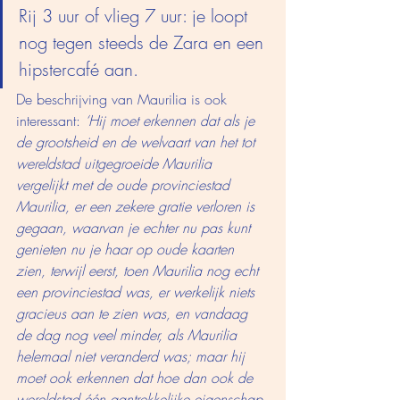
Rij 3 uur of vlieg 7 uur: je loopt 
nog tegen steeds de Zara en een 
hipstercafé aan. 
De beschrijving van Maurilia is ook 
interessant: 
‘Hij moet erkennen dat als je 
de grootsheid en de welvaart van het tot 
wereldstad uitgegroeide Maurilia 
vergelijkt met de oude provinciestad 
Maurilia, er een zekere gratie verloren is 
gegaan, waarvan je echter nu pas kunt 
genieten nu je haar op oude kaarten 
zien, terwijl eerst, toen Maurilia nog echt 
een provinciestad was, er werkelijk niets 
gracieus aan te zien was, en vandaag 
de dag nog veel minder, als Maurilia 
helemaal niet veranderd was; maar hij 
moet ook erkennen dat hoe dan ook de 
wereldstad één aantrekkelijke eigenschap 