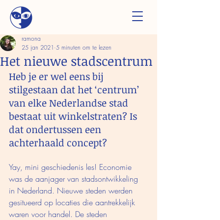
ramona
25 jan 2021
5 minuten om te lezen
Het nieuwe stadscentrum
Heb je er wel eens bij 
stilgestaan dat het ‘centrum’ 
van elke Nederlandse stad 
bestaat uit winkelstraten? Is 
dat ondertussen een 
achterhaald concept?  
Yay, mini geschiedenis les! Economie 
was de aanjager van stadsontwikkeling 
in Nederland. Nieuwe steden werden 
gesitueerd op locaties die aantrekkelijk 
waren voor handel. De steden 