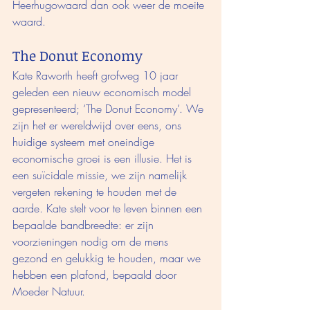
Heerhugowaard dan ook weer de moeite 
waard. 
The Donut Economy
Kate Raworth heeft grofweg 10 jaar 
geleden een nieuw economisch model 
gepresenteerd; ‘The Donut Economy’. We 
zijn het er wereldwijd over eens, ons 
huidige systeem met oneindige 
economische groei is een illusie. Het is 
een suïcidale missie, we zijn namelijk 
vergeten rekening te houden met de 
aarde. Kate stelt voor te leven binnen een 
bepaalde bandbreedte: er zijn 
voorzieningen nodig om de mens 
gezond en gelukkig te houden, maar we 
hebben een plafond, bepaald door 
Moeder Natuur. 