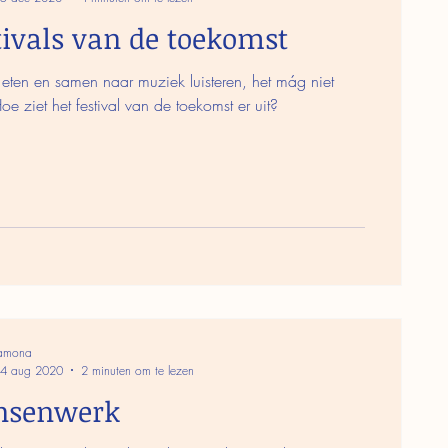
tivals van de toekomst
ten en samen naar muziek luisteren, het mág niet
oe ziet het festival van de toekomst er uit?
amona
4 aug 2020
2 minuten om te lezen
nsenwerk