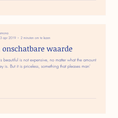
amona
3 apr 2019
2 minuten om te lezen
 onschatbare waarde
s beautiful is not expensive, no matter what the amount
y is. But it is priceless, something that pleases man’