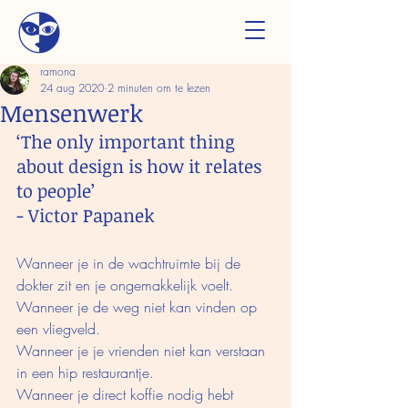
ramona
24 aug 2020
2 minuten om te lezen
Mensenwerk
‘The only important thing 
about design is how it relates 
to people’ 
- Victor Papanek
Wanneer je in de wachtruimte bij de 
dokter zit en je ongemakkelijk voelt. 
Wanneer je de weg niet kan vinden op 
een vliegveld.
Wanneer je je vrienden niet kan verstaan 
in een hip restaurantje.
Wanneer je direct koffie nodig hebt 