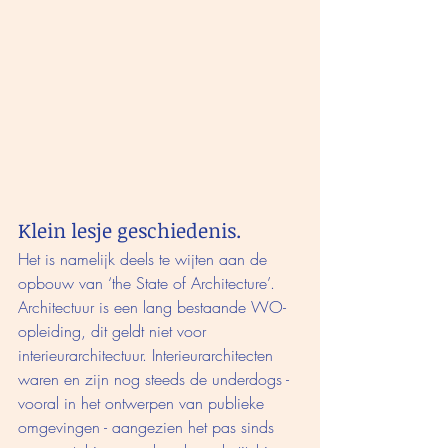
Klein lesje geschiedenis.
Het is namelijk deels te wijten aan de 
opbouw van ‘the State of Architecture’. 
Architectuur is een lang bestaande WO-
opleiding, dit geldt niet voor 
interieurarchitectuur. Interieurarchitecten 
waren en zijn nog steeds de underdogs - 
vooral in het ontwerpen van publieke 
omgevingen - aangezien het pas sinds 