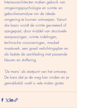
Interieurarchitecten maken gebruik van 
omgevingspsychologie en ruimte- en 
gebruikersanalyse om de ideale 
omgeving te kunnen ontwerpen. Vanuit 
die basis wordt de ruimte gecreëerd of 
aangepast, door middel van structurele 
aanpassingen, ruimte indelingen, 
technische voorzieningen, meubel-
maatwerk, een goed verlichtingsplan en 
als laatste de aankleding met passende 
kleuren en stoffering. 
‘De mens’ als startpunt van het ontwerp. 
De kans dat je de weg kan vinden en je 
gemakkelijk voelt is vele malen groter. 