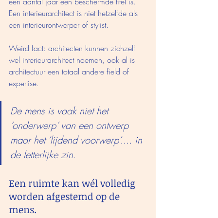
een aantal jaar een beschermde titel is. 
Een interieurarchitect is niet hetzelfde als 
een interieurontwerper of stylist. 
Weird fact: architecten kunnen zichzelf 
wel interieurarchitect noemen, ook al is 
architectuur een totaal andere field of 
expertise.
De mens is vaak niet het 
‘onderwerp’ van een ontwerp 
maar het ‘lijdend voorwerp’.... in 
de letterlijke zin.
Een ruimte kan wél volledig 
worden afgestemd op de 
mens.